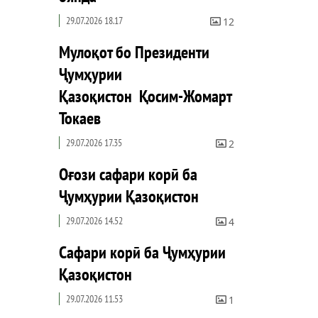
29.07.2026 18.17
12
Мулоқот бо Президенти
Ҷумҳурии
Қазоқистон Қосим-Жомарт
Токаев
29.07.2026 17.35
2
Оғози сафари корӣ ба
Ҷумҳурии Қазоқистон
29.07.2026 14.52
4
Сафари корӣ ба Ҷумҳурии
Қазоқистон
29.07.2026 11.53
1