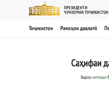
ПРЕЗИДЕНТИ
ҶУМҲУРИИ ТОҶИКИСТОН
Тоҷикистон
Рамзҳои давлатӣ
П
Саҳифаи д
Барои
интиқол